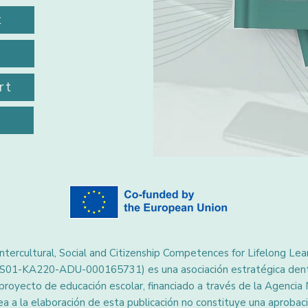
t
rt
Intercultural, Social and Citizenship Competences for Lifelong L
ES01-KA220-ADU-000165731) es una asociación estratégica dent
proyecto de educación escolar, financiado a través de la Agencia 
a a la elaboración de esta publicación no constituye una aprobaci