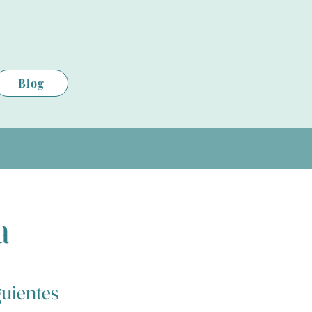
Blog
a
guientes