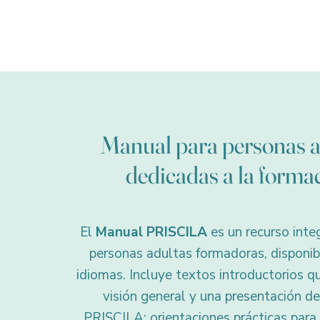
Manual para personas a
dedicadas a la forma
El
Manual PRISCILA
es un recurso integ
personas adultas formadoras, disponib
idiomas. Incluye textos introductorios q
visión general y una presentación d
PRISCILA; orientaciones prácticas para 