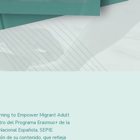
earning to Empower Migrant Adult
ro del Programa Erasmus+ de la
Nacional Española, SEPIE.
ón de su contenido, que refleja