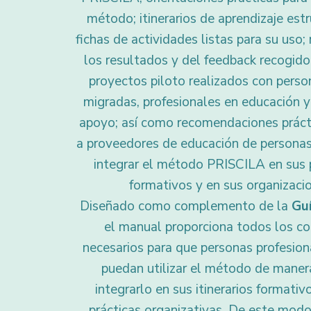
método; itinerarios de aprendizaje est
fichas de actividades listas para su uso
los resultados y del feedback recogido
proyectos piloto realizados con perso
migradas, profesionales en educación y
apoyo; así como recomendaciones prácti
a proveedores de educación de personas
integrar el método PRISCILA en sus
formativos y en sus organizaci
Diseñado como complemento de la
Gu
el manual proporciona todos los c
necesarios para que personas profesion
puedan utilizar el método de manera
integrarlo en sus itinerarios formativ
prácticas organizativas. De este modo