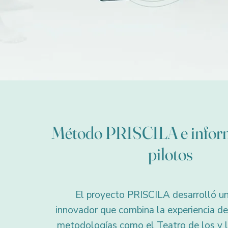
Método PRISCILA e inform
pilotos
El proyecto PRISCILA desarrolló 
innovador que combina la experiencia de
metodologías como el Teatro de los y l