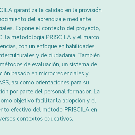
ILA garantiza la calidad en la provisión
nocimiento del aprendizaje mediante
iales. Expone el contexto del proyecto,
C, la metodología PRISCILA y el marco
ncias, con un enfoque en habilidades
interculturales y de ciudadanía. También
 métodos de evaluación, un sistema de
ación basado en microcredenciales y
S, así como orientaciones para su
ón por parte del personal formador. La
como objetivo facilitar la adopción y el
ento efectivo del método PRISCILA en
versos contextos educativos.